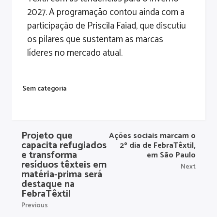
2027. A programação contou ainda com a
participação de Priscila Faiad, que discutiu
os pilares que sustentam as marcas
líderes no mercado atual.
Sem categoria
Projeto que
Ações sociais marcam o
capacita refugiados
2º dia de FebraTêxtil,
e transforma
em São Paulo
resíduos têxteis em
Next
matéria-prima será
destaque na
FebraTêxtil
Previous