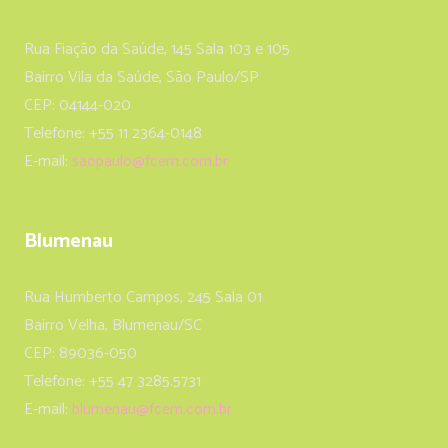
Rua Fiação da Saúde, 145 Sala 103 e 105
Bairro Vila da Saúde, São Paulo/SP
CEP: 04144-020
Telefone: +55 11 2364-0148
E-mail:
saopaulo@fcem.com.br
Blumenau
Rua Humberto Campos, 245 Sala 01
Bairro Velha, Blumenau/SC
CEP: 89036-050
Telefone: +55 47 3285.5731
E-mail:
blumenau@fcem.com.br