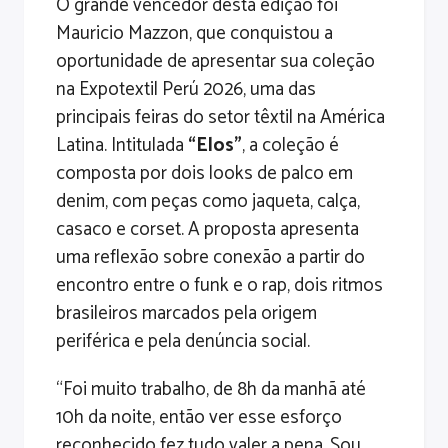
O grande vencedor desta edição foi
Mauricio Mazzon, que conquistou a
oportunidade de apresentar sua coleção
na Expotextil Perú 2026, uma das
principais feiras do setor têxtil na América
Latina. Intitulada
“Elos”
, a coleção é
composta por dois looks de palco em
denim, com peças como jaqueta, calça,
casaco e corset. A proposta apresenta
uma reflexão sobre conexão a partir do
encontro entre o funk e o rap, dois ritmos
brasileiros marcados pela origem
periférica e pela denúncia social.
“Foi muito trabalho, de 8h da manhã até
10h da noite, então ver esse esforço
reconhecido fez tudo valer a pena. Sou