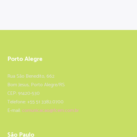
Porto Alegre
Rua São Benedito, 662
Bom Jesus, Porto Alegre/RS
CEP: 91420-530
Telefone: +55 51 3382.0700
E-mail:
comunicacao@fcem.com.br
São Paulo