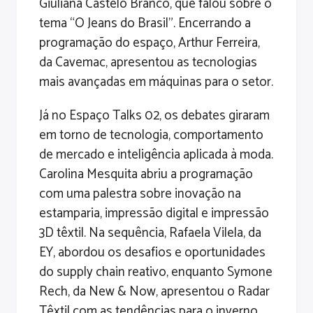
Giuliana Castelo Branco, que falou sobre o
tema “O Jeans do Brasil”. Encerrando a
programação do espaço, Arthur Ferreira,
da Cavemac, apresentou as tecnologias
mais avançadas em máquinas para o setor.
Já no Espaço Talks 02, os debates giraram
em torno de tecnologia, comportamento
de mercado e inteligência aplicada à moda.
Carolina Mesquita abriu a programação
com uma palestra sobre inovação na
estamparia, impressão digital e impressão
3D têxtil. Na sequência, Rafaela Vilela, da
EY, abordou os desafios e oportunidades
do supply chain reativo, enquanto Symone
Rech, da New & Now, apresentou o Radar
Têxtil com as tendências para o inverno