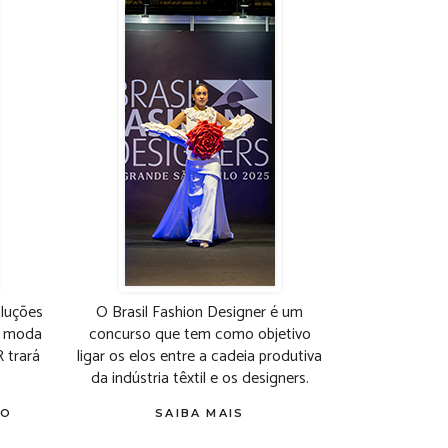
uções
O Brasil Fashion Designer é um
da moda
concurso que tem como objetivo
trará
ligar os elos entre a cadeia produtiva
da indústria têxtil e os designers.
TO
SAIBA MAIS