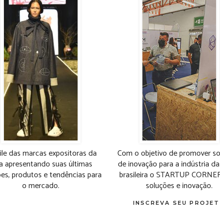
ile das marcas expositoras da
Com o objetivo de promover sol
ra apresentando suas últimas
de inovação para a indústria 
es, produtos e tendências para
brasileira o STARTUP CORNER 
o mercado.
soluções e inovação.
INSCREVA SEU PROJE