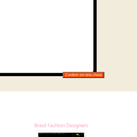
Conferir em tela cheia
Brasil Fashion Designers