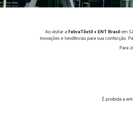
Ao visitar a
FebraTêxtil + ENT Brasil
em São
inovações e tendências para sua confecção. Pa
Para 2
É proibida a e