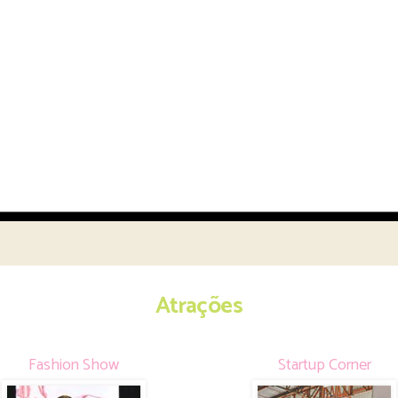
Atrações
Fashion Show
Startup Corner