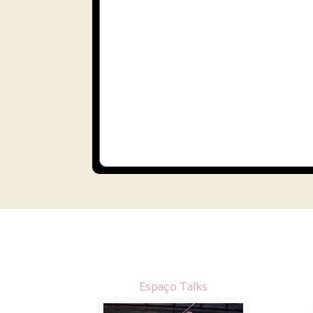
Espaço Talks