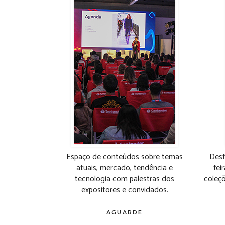
Espaço de conteúdos sobre temas
Desf
atuais, mercado, tendência e
fei
tecnologia com palestras dos
coleçõ
expositores e convidados.
AGUARDE