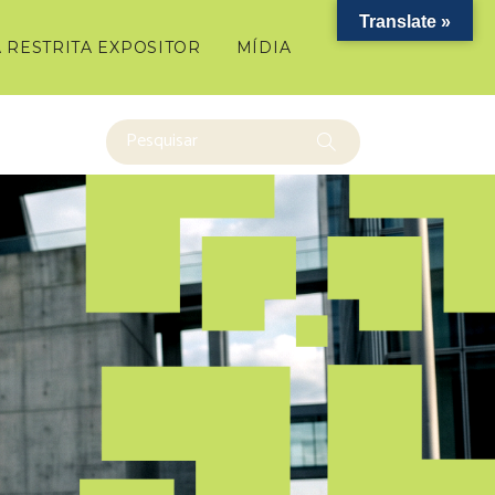
Translate »
 RESTRITA EXPOSITOR
MÍDIA