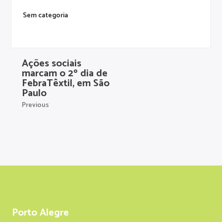
Sem categoria
Ações sociais
marcam o 2º dia de
FebraTêxtil, em São
Paulo
Previous
Porto Alegre