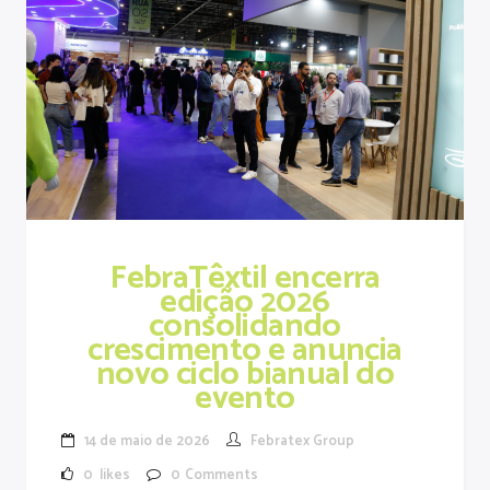
FebraTêxtil encerra
edição 2026
consolidando
crescimento e anuncia
novo ciclo bianual do
evento
14 de maio de 2026
Febratex Group
0
likes
0
Comments