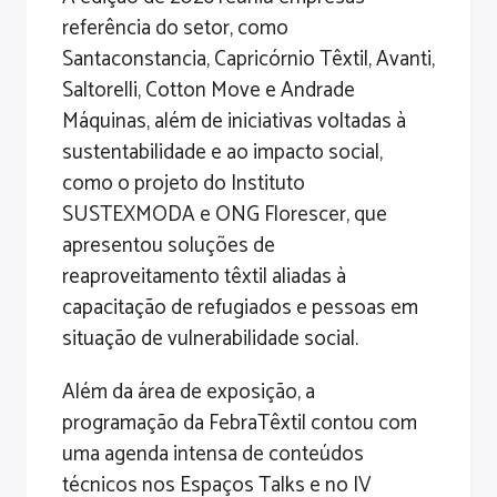
referência do setor, como
Santaconstancia, Capricórnio Têxtil, Avanti,
Saltorelli, Cotton Move e Andrade
Máquinas, além de iniciativas voltadas à
sustentabilidade e ao impacto social,
como o projeto do Instituto
SUSTEXMODA e ONG Florescer, que
apresentou soluções de
reaproveitamento têxtil aliadas à
capacitação de refugiados e pessoas em
situação de vulnerabilidade social.
Além da área de exposição, a
programação da FebraTêxtil contou com
uma agenda intensa de conteúdos
técnicos nos Espaços Talks e no IV