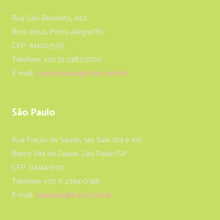
Rua São Benedito, 662
Bom Jesus, Porto Alegre/RS
CEP: 91420-530
Telefone: +55 51 3382.0700
E-mail:
comunicacao@fcem.com.br
São Paulo
Rua Fiação da Saúde, 145 Sala 103 e 105
Bairro Vila da Saúde, São Paulo/SP
CEP: 04144-020
Telefone: +55 11 2364-0148
E-mail:
saopaulo@fcem.com.br