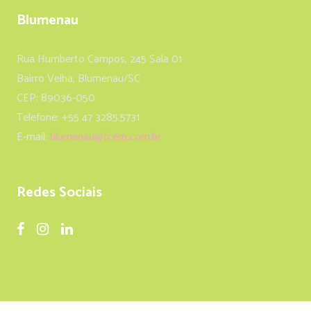
Blumenau
Rua Humberto Campos, 245 Sala 01
Bairro Velha, Blumenau/SC
CEP: 89036-050
Telefone: +55 47 3285.5731
E-mail:
blumenau@fcem.com.br
Redes Sociais