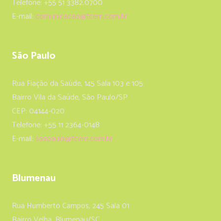
Telefone: +55 51 3382.0700
E-mail:
comunicacao@fcem.com.br
São Paulo
Rua Fiação da Saúde, 145 Sala 103 e 105
Bairro Vila da Saúde, São Paulo/SP
CEP: 04144-020
Telefone: +55 11 2364-0148
E-mail:
saopaulo@fcem.com.br
Blumenau
Rua Humberto Campos, 245 Sala 01
Bairro Velha, Blumenau/SC