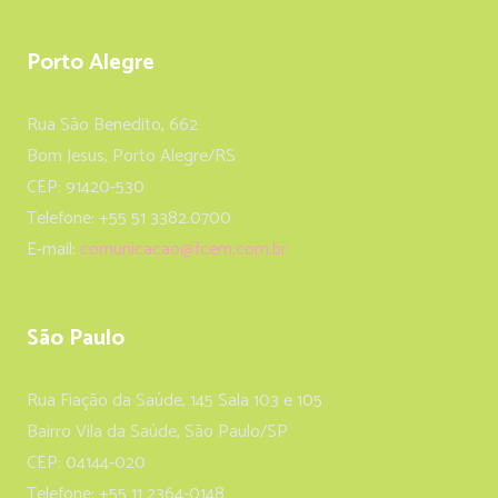
Porto Alegre
Rua São Benedito, 662
Bom Jesus, Porto Alegre/RS
CEP: 91420-530
Telefone: +55 51 3382.0700
E-mail:
comunicacao@fcem.com.br
São Paulo
Rua Fiação da Saúde, 145 Sala 103 e 105
Bairro Vila da Saúde, São Paulo/SP
CEP: 04144-020
Telefone: +55 11 2364-0148