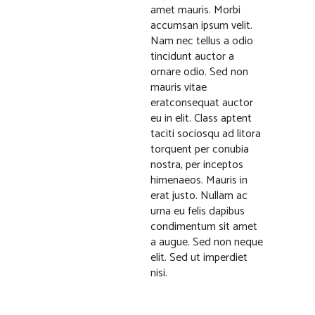
amet mauris. Morbi
accumsan ipsum velit.
Nam nec tellus a odio
tincidunt auctor a
ornare odio. Sed non
mauris vitae
eratconsequat auctor
eu in elit. Class aptent
taciti sociosqu ad litora
torquent per conubia
nostra, per inceptos
himenaeos. Mauris in
erat justo. Nullam ac
urna eu felis dapibus
condimentum sit amet
a augue. Sed non neque
elit. Sed ut imperdiet
nisi.